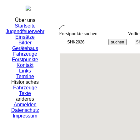
Freiwillig
Über uns
Startseite
Jugendfeuerwehr
Forstpunkte suchen
Vollt
Einsätze
Bilder
Gerätehaus
Fahrzeuge
Forstpunkte
Kontakt
Links
Termine
Historisches
Fahrzeuge
Texte
anderes
Anmelden
Datenschutz
Impressum