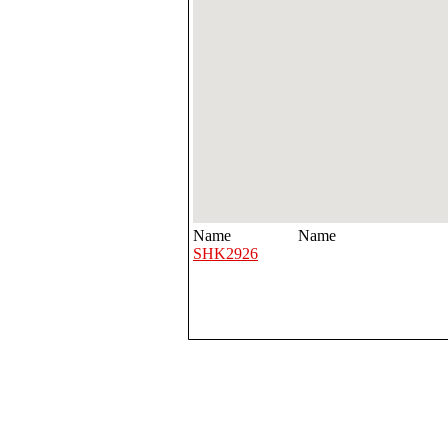
Name
Name
SHK2926