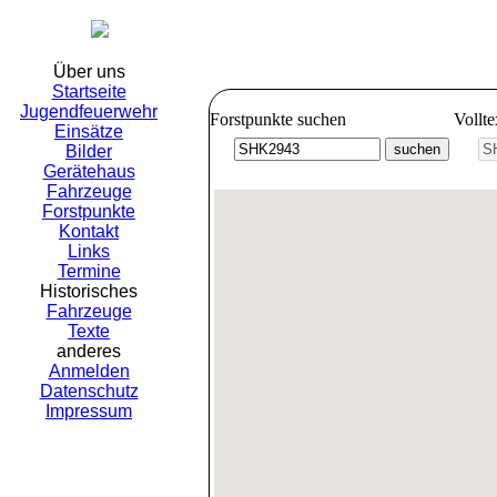
Freiwillig
Über uns
Startseite
Jugendfeuerwehr
Forstpunkte suchen
Vollt
Einsätze
Bilder
Gerätehaus
Fahrzeuge
Forstpunkte
Kontakt
Links
Termine
Historisches
Fahrzeuge
Texte
anderes
Anmelden
Datenschutz
Impressum