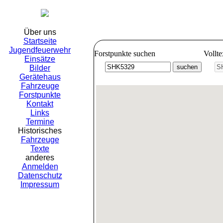
Freiwillig
Über uns
Startseite
Jugendfeuerwehr
Forstpunkte suchen
Vollt
Einsätze
Bilder
Gerätehaus
Fahrzeuge
Forstpunkte
Kontakt
Links
Termine
Historisches
Fahrzeuge
Texte
anderes
Anmelden
Datenschutz
Impressum