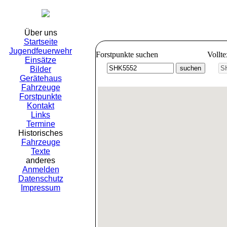
Freiwillig
Über uns
Startseite
Jugendfeuerwehr
Forstpunkte suchen
Vollt
Einsätze
Bilder
Gerätehaus
Fahrzeuge
Forstpunkte
Kontakt
Links
Termine
Historisches
Fahrzeuge
Texte
anderes
Anmelden
Datenschutz
Impressum