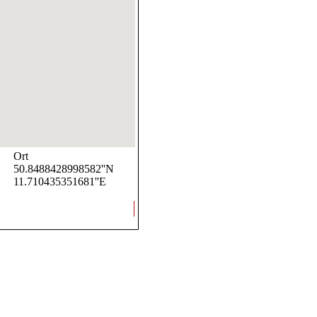
Ort
50.8488428998582''N
11.710435351681''E