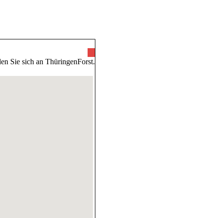
ünde
en Sie sich an ThüringenForst.