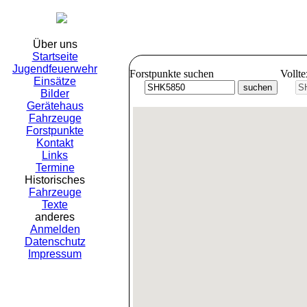
Freiwil
Über uns
Startseite
Jugendfeuerwehr
Forstpunkte suchen
Vollt
Einsätze
Bilder
Gerätehaus
Fahrzeuge
Forstpunkte
Kontakt
Links
Termine
Historisches
Fahrzeuge
Texte
anderes
Anmelden
Datenschutz
Impressum