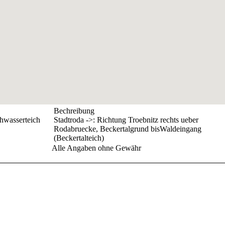
Bechreibung
hwasserteich
Stadtroda ->: Richtung Troebnitz rechts ueber
Rodabruecke, Beckertalgrund bisWaldeingang
(Beckertalteich)
Alle Angaben ohne Gewähr