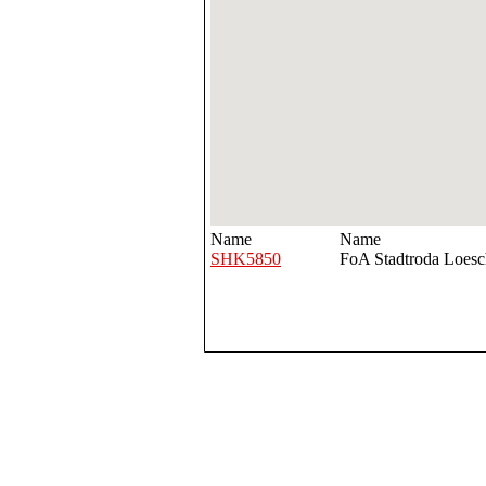
Name
Name
SHK5850
FoA Stadtroda Loesc