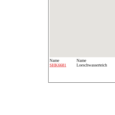
Name
Name
SHK6681
Loeschwasserteich