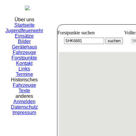
Freiwillig
Über uns
Startseite
Jugendfeuerwehr
Forstpunkte suchen
Vollt
Einsätze
Bilder
Gerätehaus
Fahrzeuge
Forstpunkte
Kontakt
Links
Termine
Historisches
Fahrzeuge
Texte
anderes
Anmelden
Datenschutz
Impressum