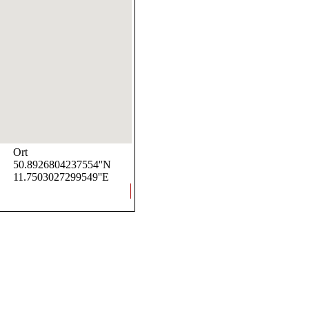
Ort
50.8926804237554''N
11.7503027299549''E