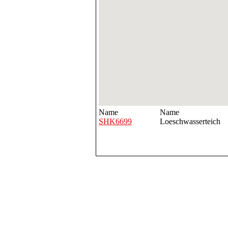
Name
Name
SHK6699
Loeschwasserteich