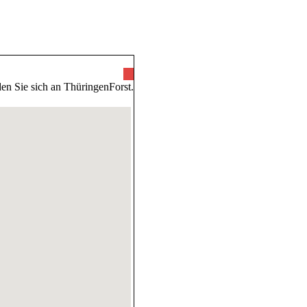
ünde
en Sie sich an ThüringenForst.