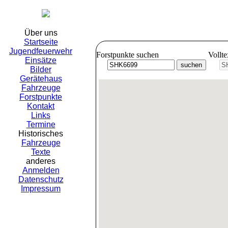
Freiwil
Über uns
Startseite
Jugendfeuerwehr
Forstpunkte suchen
Vollt
Einsätze
Bilder
Gerätehaus
Fahrzeuge
Forstpunkte
Kontakt
Links
Termine
Historisches
Fahrzeuge
Texte
anderes
Anmelden
Datenschutz
Impressum