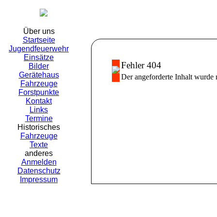
Freiwillige Fe
Über uns
Startseite
Jugendfeuerwehr
Einsätze
Fehler 404
Bilder
Gerätehaus
Der angeforderte Inhalt wurde 
Fahrzeuge
Forstpunkte
Kontakt
Links
Termine
Historisches
Fahrzeuge
Texte
anderes
Anmelden
Datenschutz
Impressum