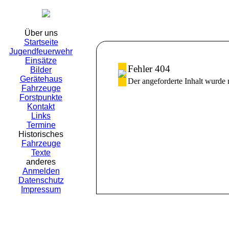
Freiwillige Fe
Über uns
Startseite
Jugendfeuerwehr
Einsätze
Fehler 404
Bilder
Gerätehaus
Der angeforderte Inhalt wurde 
Fahrzeuge
Forstpunkte
Kontakt
Links
Termine
Historisches
Fahrzeuge
Texte
anderes
Anmelden
Datenschutz
Impressum