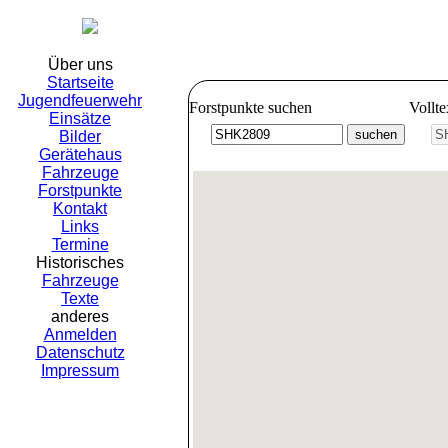
Freiwillig
Über uns
Startseite
Jugendfeuerwehr
Forstpunkte suchen
Vollt
Einsätze
Bilder
Gerätehaus
Fahrzeuge
Forstpunkte
Kontakt
Links
Termine
Historisches
Fahrzeuge
Texte
anderes
Anmelden
Datenschutz
Impressum