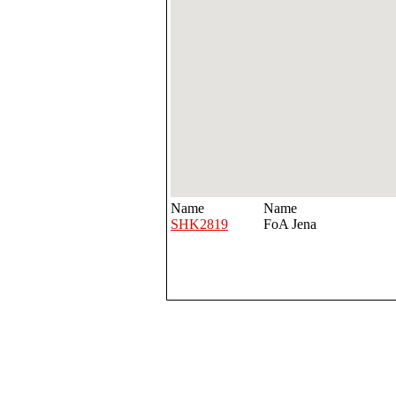
Name
Name
SHK2819
FoA Jena