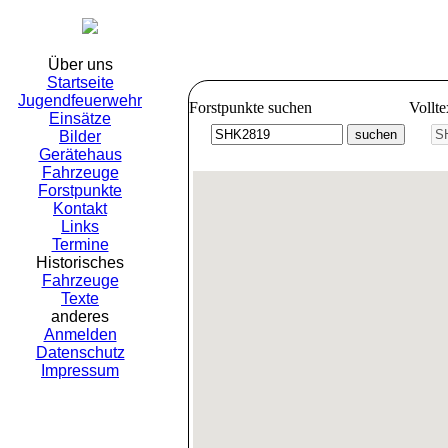
Freiwillig
Über uns
Startseite
Jugendfeuerwehr
Forstpunkte suchen
Vollt
Einsätze
Bilder
Gerätehaus
Fahrzeuge
Forstpunkte
Kontakt
Links
Termine
Historisches
Fahrzeuge
Texte
anderes
Anmelden
Datenschutz
Impressum