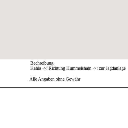
Bechreibung
Kahla ->: Richtung Hummelshain ->: zur Jagdanlage
Alle Angaben ohne Gewähr