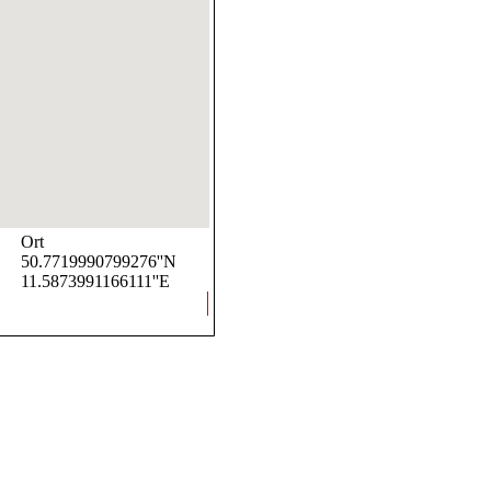
Ort
50.7719990799276''N
11.5873991166111''E