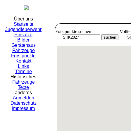
Freiwil
Über uns
Startseite
Jugendfeuerwehr
Forstpunkte suchen
Vollt
Einsätze
Bilder
Gerätehaus
Fahrzeuge
Forstpunkte
Kontakt
Links
Termine
Historisches
Fahrzeuge
Texte
anderes
Anmelden
Datenschutz
Impressum