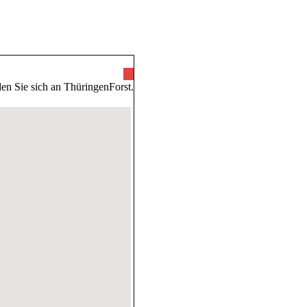
ünde
en Sie sich an ThüringenForst.