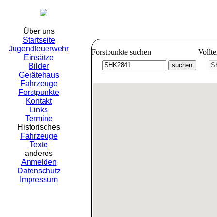
Freiwillig
Über uns
Startseite
Jugendfeuerwehr
Forstpunkte suchen
Vollt
Einsätze
Bilder
Gerätehaus
Fahrzeuge
Forstpunkte
Kontakt
Links
Termine
Historisches
Fahrzeuge
Texte
anderes
Anmelden
Datenschutz
Impressum