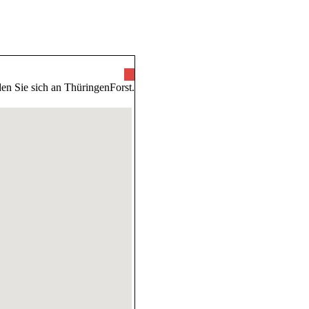
ünde
en Sie sich an ThüringenForst.