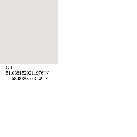
Ort
51.0381520211976''N
11.6808388573249''E