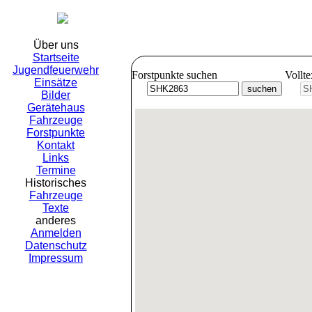
Freiwil
Über uns
Startseite
Jugendfeuerwehr
Forstpunkte suchen
Vollt
Einsätze
Bilder
Gerätehaus
Fahrzeuge
Forstpunkte
Kontakt
Links
Termine
Historisches
Fahrzeuge
Texte
anderes
Anmelden
Datenschutz
Impressum