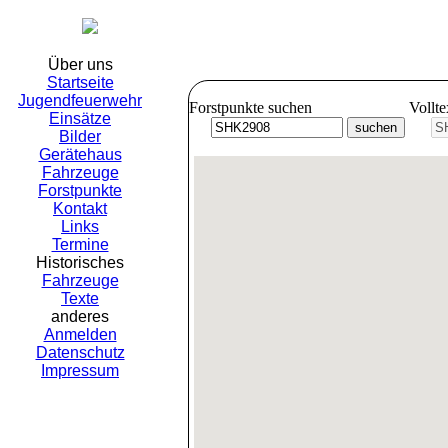
Freiwil
Über uns
Startseite
Jugendfeuerwehr
Forstpunkte suchen
Vollt
Einsätze
Bilder
Gerätehaus
Fahrzeuge
Forstpunkte
Kontakt
Links
Termine
Historisches
Fahrzeuge
Texte
anderes
Anmelden
Datenschutz
Impressum