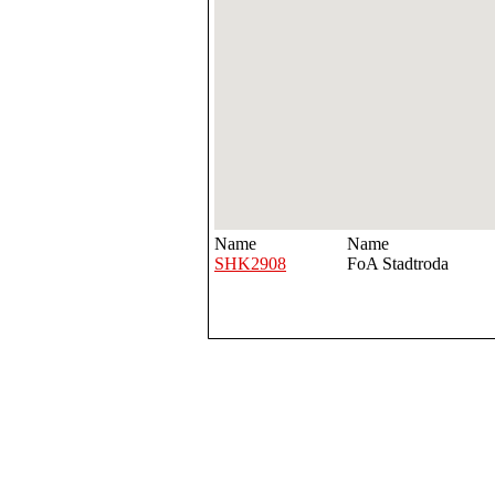
Name
Name
SHK2908
FoA Stadtroda