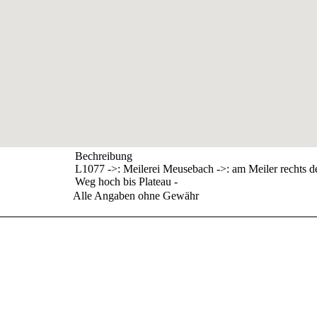
Bechreibung
L1077 ->: Meilerei Meusebach ->: am Meiler rechts d
Weg hoch bis Plateau -
Alle Angaben ohne Gewähr