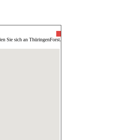
ünde
en Sie sich an ThüringenForst.