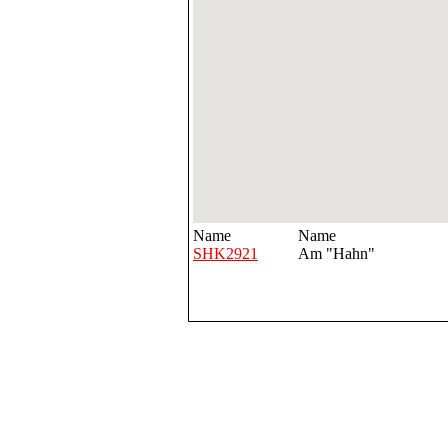
Name
Name
SHK2921
Am "Hahn"