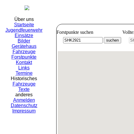
Freiwillig
Über uns
Startseite
Jugendfeuerwehr
Forstpunkte suchen
Vollt
Einsätze
Bilder
Gerätehaus
Fahrzeuge
Forstpunkte
Kontakt
Links
Termine
Historisches
Fahrzeuge
Texte
anderes
Anmelden
Datenschutz
Impressum