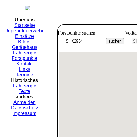
Freiwillig
Über uns
Startseite
Jugendfeuerwehr
Forstpunkte suchen
Vollt
Einsätze
Bilder
Gerätehaus
Fahrzeuge
Forstpunkte
Kontakt
Links
Termine
Historisches
Fahrzeuge
Texte
anderes
Anmelden
Datenschutz
Impressum