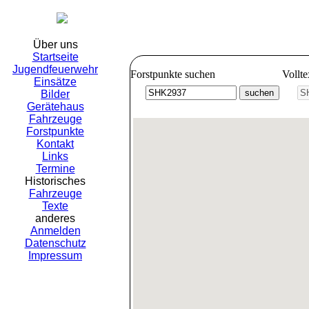
Freiwillig
Über uns
Startseite
Jugendfeuerwehr
Forstpunkte suchen
Vollt
Einsätze
Bilder
Gerätehaus
Fahrzeuge
Forstpunkte
Kontakt
Links
Termine
Historisches
Fahrzeuge
Texte
anderes
Anmelden
Datenschutz
Impressum