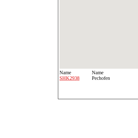
Name
Name
SHK2938
Pechofen