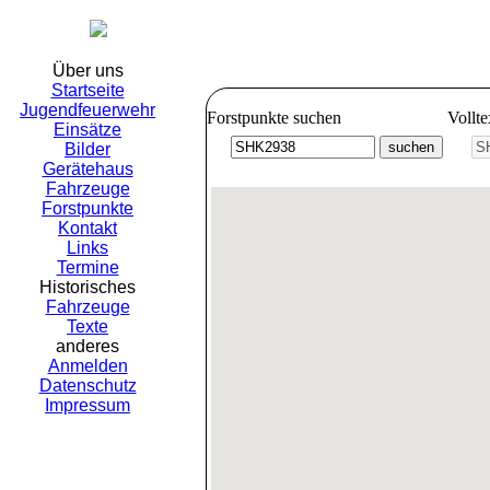
Freiwillig
Über uns
Startseite
Jugendfeuerwehr
Forstpunkte suchen
Vollt
Einsätze
Bilder
Gerätehaus
Fahrzeuge
Forstpunkte
Kontakt
Links
Termine
Historisches
Fahrzeuge
Texte
anderes
Anmelden
Datenschutz
Impressum