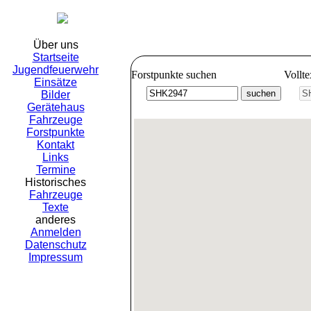
Freiwillig
Über uns
Startseite
Jugendfeuerwehr
Forstpunkte suchen
Vollt
Einsätze
Bilder
Gerätehaus
Fahrzeuge
Forstpunkte
Kontakt
Links
Termine
Historisches
Fahrzeuge
Texte
anderes
Anmelden
Datenschutz
Impressum