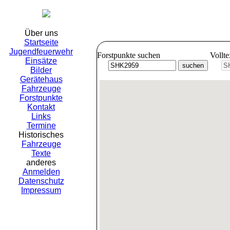
Freiwil
Über uns
Startseite
Jugendfeuerwehr
Forstpunkte suchen
Vollt
Einsätze
Bilder
Gerätehaus
Fahrzeuge
Forstpunkte
Kontakt
Links
Termine
Historisches
Fahrzeuge
Texte
anderes
Anmelden
Datenschutz
Impressum