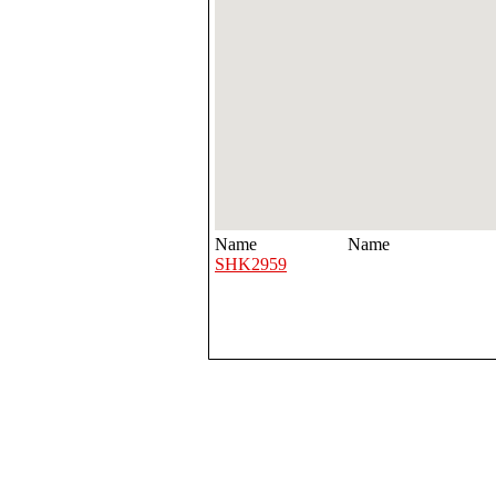
Name
Name
SHK2959