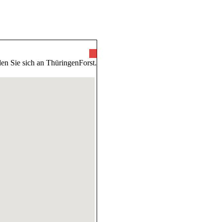
ünde
en Sie sich an ThüringenForst.