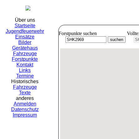
Freiwil
Über uns
Startseite
Jugendfeuerwehr
Forstpunkte suchen
Vollt
Einsätze
Bilder
Gerätehaus
Fahrzeuge
Forstpunkte
Kontakt
Links
Termine
Historisches
Fahrzeuge
Texte
anderes
Anmelden
Datenschutz
Impressum