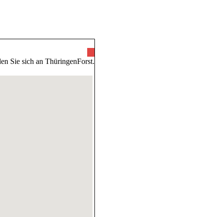
ünde
en Sie sich an ThüringenForst.