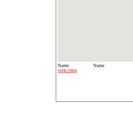
Name
Name
SHK2969