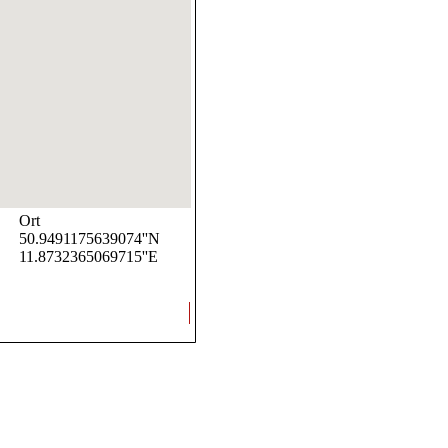
Ort
50.9491175639074''N
11.8732365069715''E