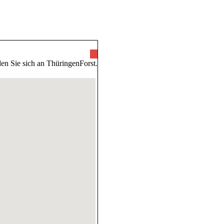
ünde
en Sie sich an ThüringenForst.