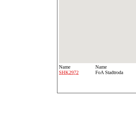
Name
Name
SHK2972
FoA Stadtroda