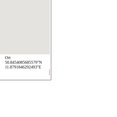
Ort
50.8454085685579''N
11.8791846292493''E