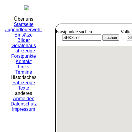
Freiwil
Über uns
Startseite
Jugendfeuerwehr
Forstpunkte suchen
Vollt
Einsätze
Bilder
Gerätehaus
Fahrzeuge
Forstpunkte
Kontakt
Links
Termine
Historisches
Fahrzeuge
Texte
anderes
Anmelden
Datenschutz
Impressum