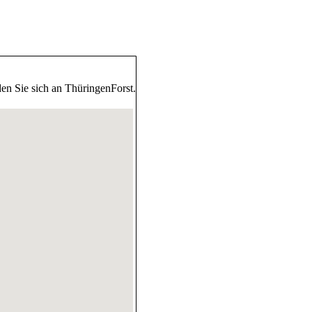
ünde
en Sie sich an ThüringenForst.