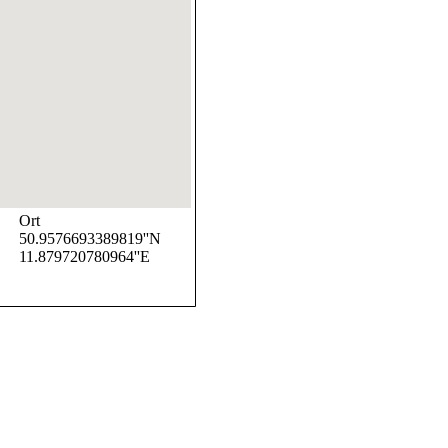
Ort
50.9576693389819''N
11.879720780964''E