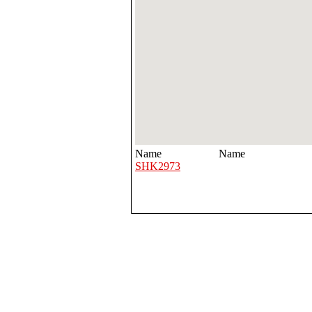
Name
Name
SHK2973