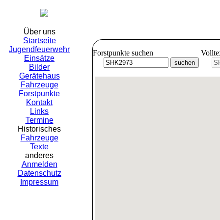
Freiwil
Über uns
Startseite
Jugendfeuerwehr
Forstpunkte suchen
Vollt
Einsätze
Bilder
Gerätehaus
Fahrzeuge
Forstpunkte
Kontakt
Links
Termine
Historisches
Fahrzeuge
Texte
anderes
Anmelden
Datenschutz
Impressum