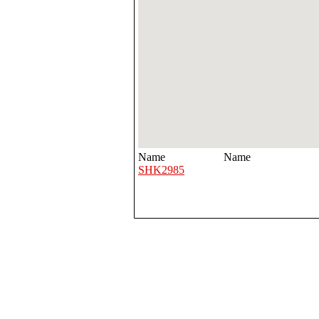
Name
Name
SHK2985