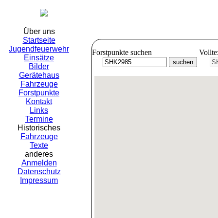
Freiwil
Über uns
Startseite
Jugendfeuerwehr
Forstpunkte suchen
Vollt
Einsätze
Bilder
Gerätehaus
Fahrzeuge
Forstpunkte
Kontakt
Links
Termine
Historisches
Fahrzeuge
Texte
anderes
Anmelden
Datenschutz
Impressum