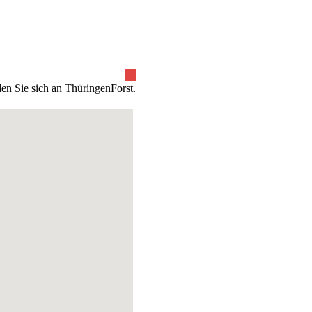
ünde
en Sie sich an ThüringenForst.