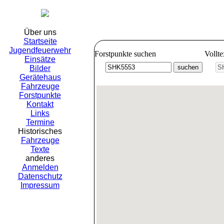
Freiwillig
Über uns
Startseite
Jugendfeuerwehr
Forstpunkte suchen
Vollt
Einsätze
Bilder
Gerätehaus
Fahrzeuge
Forstpunkte
Kontakt
Links
Termine
Historisches
Fahrzeuge
Texte
anderes
Anmelden
Datenschutz
Impressum