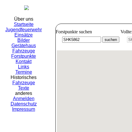
Freiwillig
Über uns
Startseite
Jugendfeuerwehr
Forstpunkte suchen
Vollt
Einsätze
Bilder
Gerätehaus
Fahrzeuge
Forstpunkte
Kontakt
Links
Termine
Historisches
Fahrzeuge
Texte
anderes
Anmelden
Datenschutz
Impressum