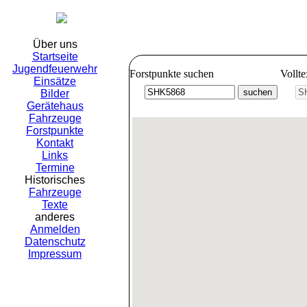
Freiwillig
Über uns
Startseite
Jugendfeuerwehr
Forstpunkte suchen
Vollt
Einsätze
Bilder
Gerätehaus
Fahrzeuge
Forstpunkte
Kontakt
Links
Termine
Historisches
Fahrzeuge
Texte
anderes
Anmelden
Datenschutz
Impressum