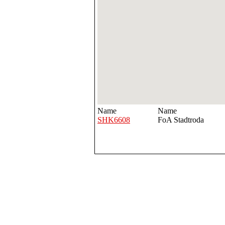
Name
Name
SHK6608
FoA Stadtroda