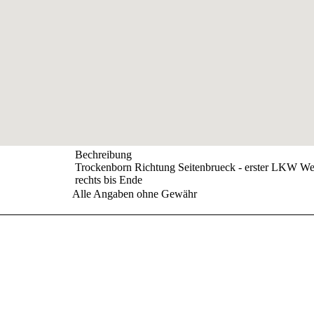
Bechreibung
Trockenborn Richtung Seitenbrueck - erster LKW W
rechts bis Ende
Alle Angaben ohne Gewähr