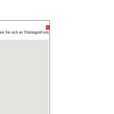
ünde
en Sie sich an ThüringenForst.