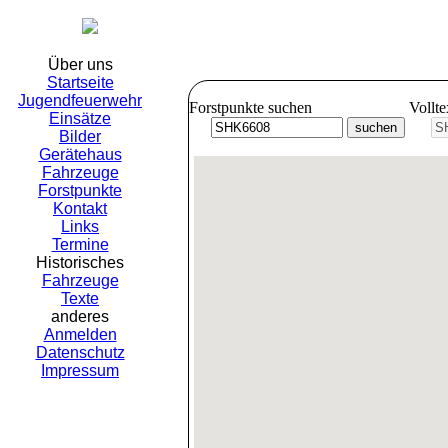
Freiwil
Über uns
Startseite
Jugendfeuerwehr
Forstpunkte suchen
Vollt
Einsätze
Bilder
Gerätehaus
Fahrzeuge
Forstpunkte
Kontakt
Links
Termine
Historisches
Fahrzeuge
Texte
anderes
Anmelden
Datenschutz
Impressum