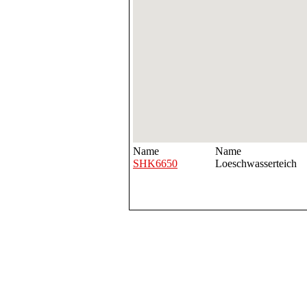
Name
Name
SHK6650
Loeschwasserteich