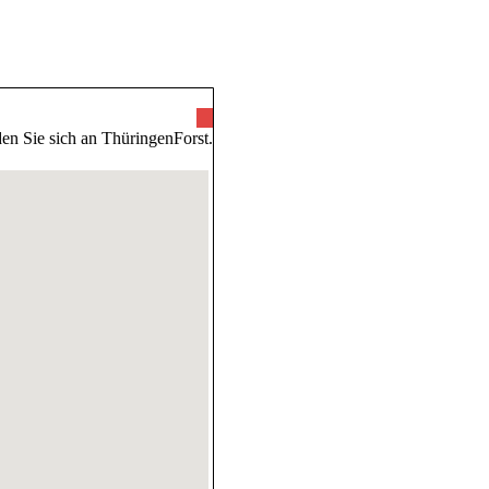
ünde
en Sie sich an ThüringenForst.