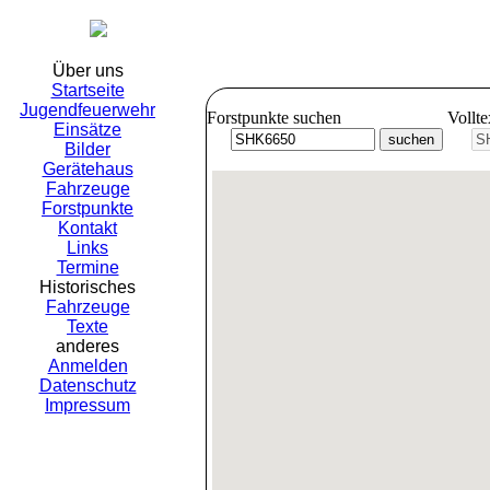
Freiwil
Über uns
Startseite
Jugendfeuerwehr
Forstpunkte suchen
Vollt
Einsätze
Bilder
Gerätehaus
Fahrzeuge
Forstpunkte
Kontakt
Links
Termine
Historisches
Fahrzeuge
Texte
anderes
Anmelden
Datenschutz
Impressum