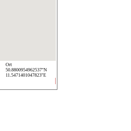
Ort
50.8800954962537''N
11.5471401047823''E