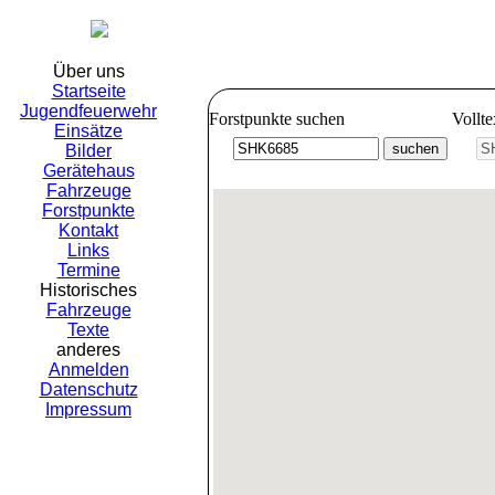
Freiwillig
Über uns
Startseite
Jugendfeuerwehr
Forstpunkte suchen
Vollt
Einsätze
Bilder
Gerätehaus
Fahrzeuge
Forstpunkte
Kontakt
Links
Termine
Historisches
Fahrzeuge
Texte
anderes
Anmelden
Datenschutz
Impressum