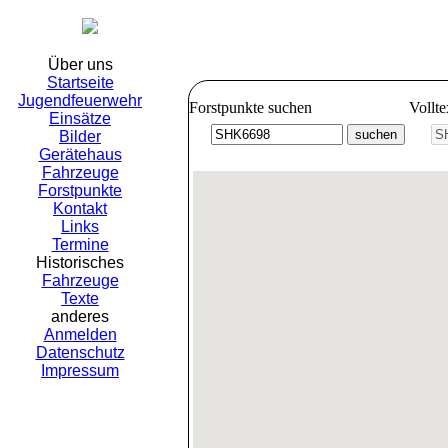
Freiwillig
Über uns
Startseite
Jugendfeuerwehr
Forstpunkte suchen
Vollt
Einsätze
Bilder
Gerätehaus
Fahrzeuge
Forstpunkte
Kontakt
Links
Termine
Historisches
Fahrzeuge
Texte
anderes
Anmelden
Datenschutz
Impressum