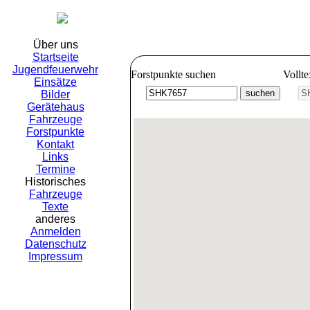
Freiwillig
Über uns
Startseite
Jugendfeuerwehr
Forstpunkte suchen
Vollt
Einsätze
Bilder
Gerätehaus
Fahrzeuge
Forstpunkte
Kontakt
Links
Termine
Historisches
Fahrzeuge
Texte
anderes
Anmelden
Datenschutz
Impressum